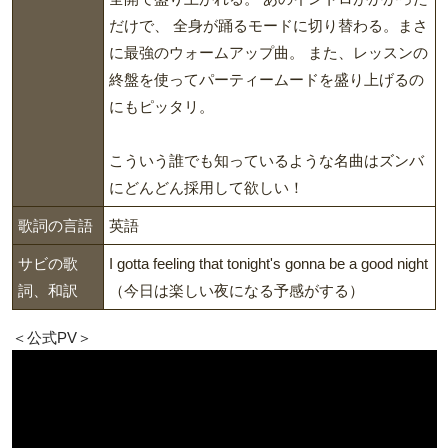
だけで、 全身が踊るモードに切り替わる。まさ
に最強のウォームアップ曲。 また、レッスンの
終盤を使ってパーティームードを盛り上げるの
にもピッタリ。
こういう誰でも知っているような名曲はズンバ
にどんどん採用して欲しい！
歌詞の言語
英語
サビの歌
I gotta feeling that tonight's gonna be a good night
詞、和訳
（今日は楽しい夜になる予感がする）
＜公式PV＞