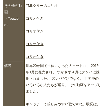
その他の動
TMLクルーのコリオ
画
（Youtub
コリオ付き
e）
コリオ付き
コリオ付き
コリオ付き
解説
世界20か国で１位になった大ヒット曲。 2019
年1月に発売され、 すかさず４月にズンバに採
用されました。 ズンバだけでなく、 世界中の
いろいろな人たちが踊り、 その動画をアップし
ました。
キャッチーで親しみやすい歌ですね。歌詞は、