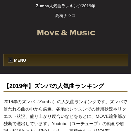
Zumba人気曲ランキング2019年
高橋ナツコ
MENU
【2019年】ズンバの人気曲ランキング
2019年のズンバ（Zumba）の人気曲ランキングです。ズンバで
使われる曲の中から厳選。各地のレッスンでの使用状況やリク
エスト状況、盛り上がり度合いなどをもとに、MOVE編集部が
独断で選出しています。Youtube（ユーチューブ）の動画や歌
詞・和訳とともに紹介します。～高橋ナツコ（MOVE）