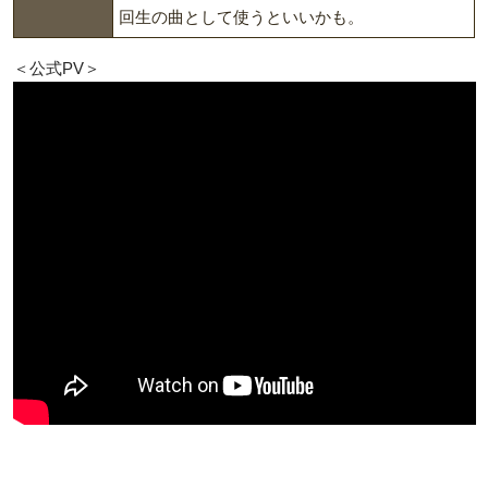
回生の曲として使うといいかも。
＜公式PV＞