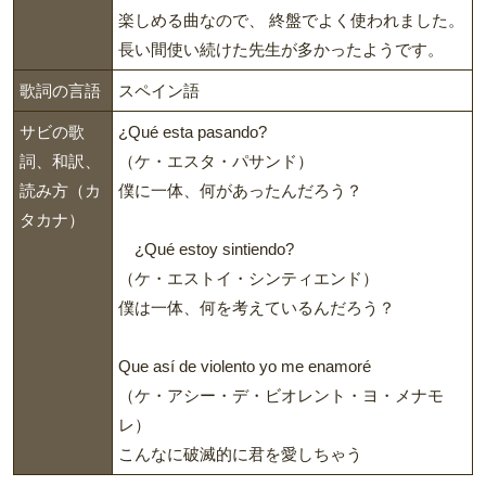
楽しめる曲なので、 終盤でよく使われました。
長い間使い続けた先生が多かったようです。
歌詞の言語
スペイン語
サビの歌
¿Qué esta pasando?
詞、和訳、
（ケ・エスタ・パサンド）
読み方（カ
僕に一体、何があったんだろう？
タカナ）
¿Qué estoy sintiendo?
（ケ・エストイ・シンティエンド）
僕は一体、何を考えているんだろう？
Que así de violento yo me enamoré
（ケ・アシー・デ・ビオレント・ヨ・メナモ
レ）
こんなに破滅的に君を愛しちゃう