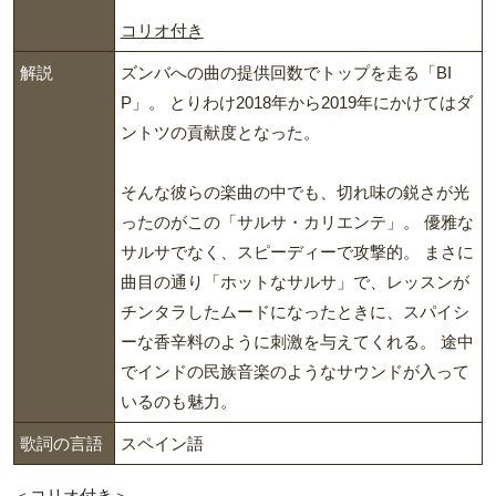
コリオ付き
解説
ズンバへの曲の提供回数でトップを走る「BI
P」。 とりわけ2018年から2019年にかけてはダ
ントツの貢献度となった。
そんな彼らの楽曲の中でも、切れ味の鋭さが光
ったのがこの「サルサ・カリエンテ」。 優雅な
サルサでなく、スピーディーで攻撃的。 まさに
曲目の通り「ホットなサルサ」で、レッスンが
チンタラしたムードになったときに、スパイシ
ーな香辛料のように刺激を与えてくれる。 途中
でインドの民族音楽のようなサウンドが入って
いるのも魅力。
歌詞の言語
スペイン語
＜コリオ付き＞