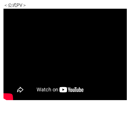
＜公式PV＞