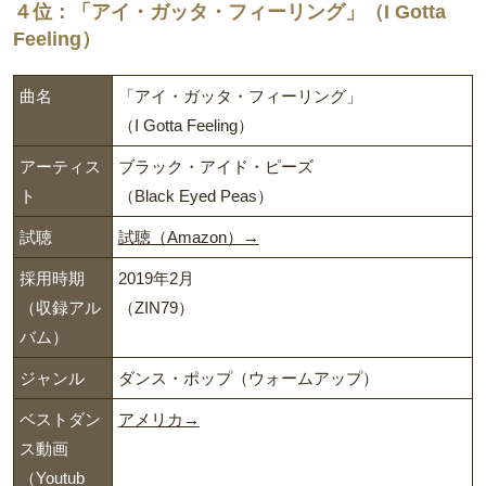
４位：「アイ・ガッタ・フィーリング」（I Gotta
Feeling）
曲名
「アイ・ガッタ・フィーリング」
（I Gotta Feeling）
アーティス
ブラック・アイド・ピーズ
ト
（Black Eyed Peas）
試聴
試聴（Amazon）→
採用時期
2019年2月
（収録アル
（ZIN79）
バム）
ジャンル
ダンス・ポップ（ウォームアップ）
ベストダン
アメリカ→
ス動画
（Youtub