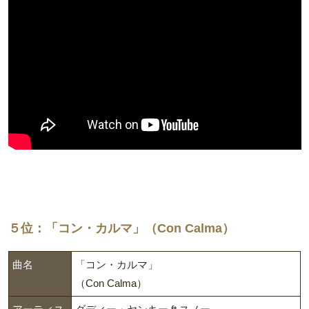
５位：「コン・カルマ」（Con Calma）
曲名
「コン・カルマ」
（Con Calma）