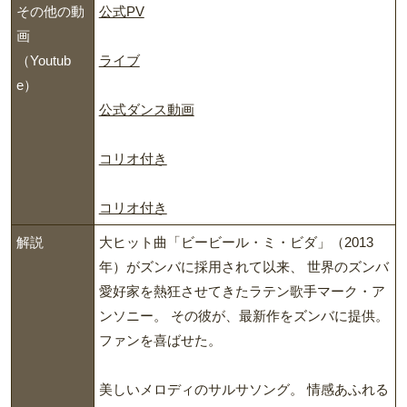
その他の動
公式PV
画
（Youtub
ライブ
e）
公式ダンス動画
コリオ付き
コリオ付き
解説
大ヒット曲「ビービール・ミ・ビダ」（2013
年）がズンバに採用されて以来、 世界のズンバ
愛好家を熱狂させてきたラテン歌手マーク・ア
ンソニー。 その彼が、最新作をズンバに提供。
ファンを喜ばせた。
美しいメロディのサルサソング。 情感あふれる