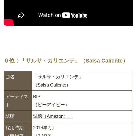
６位：「サルサ・カリエンテ」（Salsa Caliente）
曲名
「サルサ・カリエンテ」
（Salsa Caliente）
アーティス
BIP
ト
（ビーアイピー）
試聴
試聴（Amazon）→
採用時期
2019年2月
（収録アル
（ZIN79）