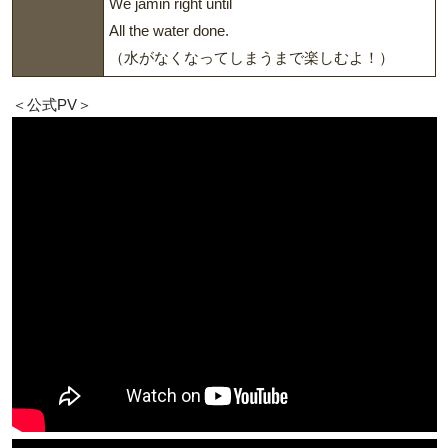
We jamin right until
All the water done.
（水がなくなってしまうまで楽しむよ！）
＜公式PV＞